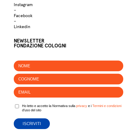
Instagram
–
Facebook
–
Linkedin
NEWSLETTER
FONDAZIONE COLOGNI
Ho letto e accetto la Normativa sulla
privacy
e i
Termini e condizioni
d’uso del sito