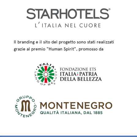
Il branding e il sito del progetto sono stati realizzati
grazie al premio “Human Spirit”, promosso da