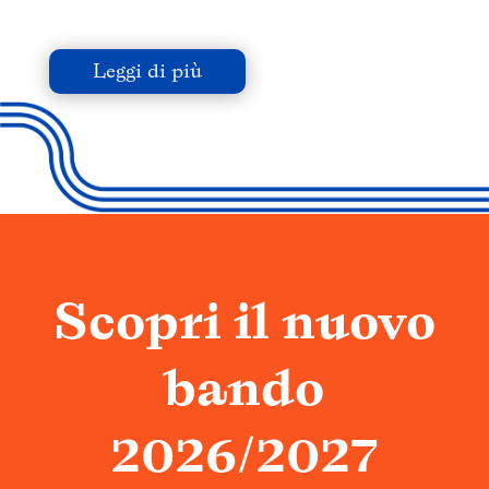
Leggi di più
Scopri il nuovo
bando
2026/2027