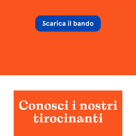
Scarica il bando
Conosci i nostri
tirocinanti