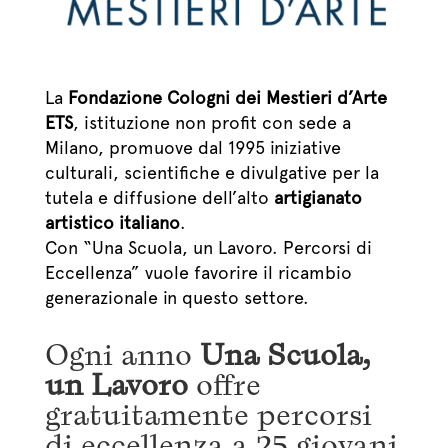
La
Fondazione Cologni dei Mestieri d’Arte
ETS
, istituzione non profit con sede a
Milano, promuove dal 1995 iniziative
culturali, scientifiche e divulgative per la
tutela e diffusione dell’alto
artigianato
artistico italiano
.
Con “Una Scuola, un Lavoro. Percorsi di
Eccellenza” vuole favorire il ricambio
generazionale
in questo settore.
Ogni anno
Una Scuola,
un Lavoro
offre
gratuitamente percorsi
di eccellenza a 25 giovani