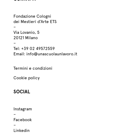
Fondazione Cologni
dei Mestieri d’Arte ETS
–
Via Lovanio, 5
20121 Milano
–
Tel:
+39
02 49572559
Email:
info@unascuolaunlavoro.it
Termini e condizioni
Cookie policy
SOCIAL
Instagram
–
Facebook
–
Linkedin