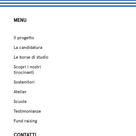
MENU
Il progetto
La candidatura
Le borse di studio
Scopri i nostri
tirocinanti
Sostenitori
Atelier
Scuole
Testimonianze
Fund raising
CONTATTI