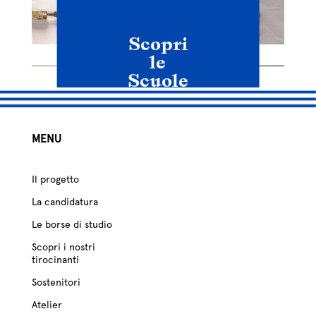
Scopri
le
Scuole
MENU
Il progetto
La candidatura
Le borse di studio
Scopri i nostri
tirocinanti
Sostenitori
Atelier