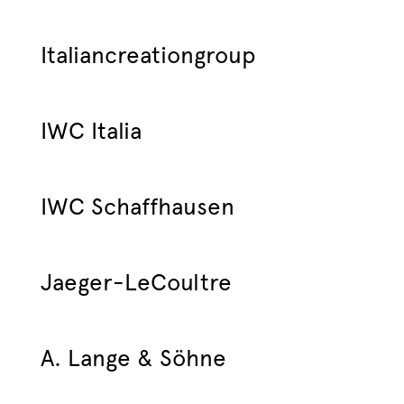
Italiancreationgroup
IWC Italia
IWC Schaffhausen
Jaeger-LeCoultre
A. Lange & Söhne