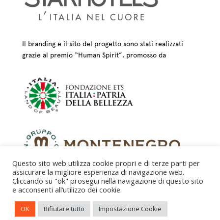
Il branding e il sito del progetto sono stati realizzati
grazie al premio “Human Spirit”, promosso da
Questo sito web utilizza cookie propri e di terze parti per
assicurare la migliore esperienza di navigazione web.
Cliccando su "ok" prosegui nella navigazione di questo sito
e acconsenti all’utilizzo dei cookie.
CREDITS – © FONDAZIONE COLOGNI DEI MESTIERI
OK
Rifiutare tutto
Impostazione Cookie
D’ARTE ETS 2025