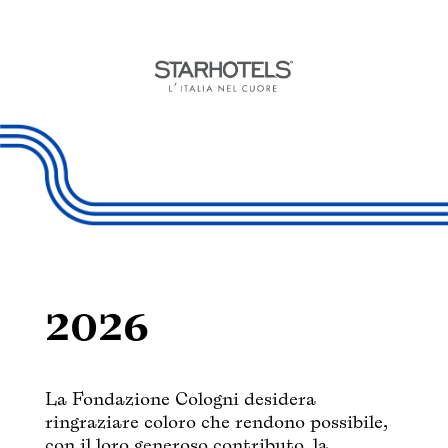
2026
La Fondazione Cologni desidera
ringraziare coloro che rendono possibile,
con il loro generoso contributo, la