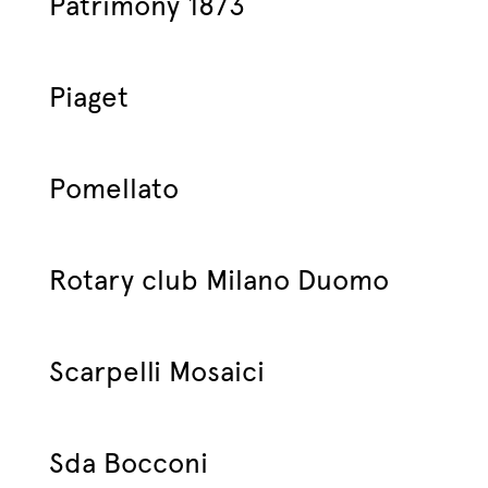
Patrimony 1873
Piaget
Pomellato
Rotary club Milano Duomo
Scarpelli Mosaici
Sda Bocconi