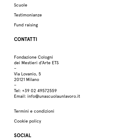
Scuole
Testimonianze
Fund raising
CONTATTI
Fondazione Cologni
dei Mestieri d’Arte ETS
–
Via Lovanio, 5
20121 Milano
–
Tel:
+39
02 49572559
Email:
info@unascuolaunlavoro.it
Termini e condizioni
Cookie policy
SOCIAL