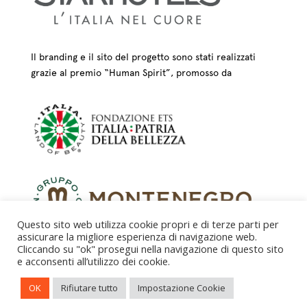
Il branding e il sito del progetto sono stati realizzati
grazie al premio “Human Spirit”, promosso da
Questo sito web utilizza cookie propri e di terze parti per
assicurare la migliore esperienza di navigazione web.
Cliccando su "ok" prosegui nella navigazione di questo sito
e acconsenti all’utilizzo dei cookie.
CREDITS – © FONDAZIONE COLOGNI DEI MESTIERI
OK
Rifiutare tutto
Impostazione Cookie
D’ARTE ETS 2025