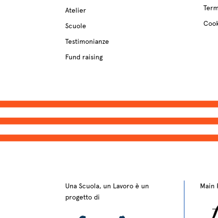
Term
Atelier
Cook
Scuole
Testimonianze
Fund raising
Una Scuola, un Lavoro è un
Main 
progetto di