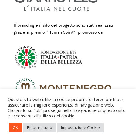
Il branding e il sito del progetto sono stati realizzati
grazie al premio “Human Spirit”, promosso da
Questo sito web utilizza cookie propri e di terze parti per
assicurare la migliore esperienza di navigazione web.
Cliccando su "ok" prosegui nella navigazione di questo sito
e acconsenti all’utilizzo dei cookie.
CREDITS – © FONDAZIONE COLOGNI DEI MESTIERI
OK
Rifiutare tutto
Impostazione Cookie
D’ARTE ETS 2025