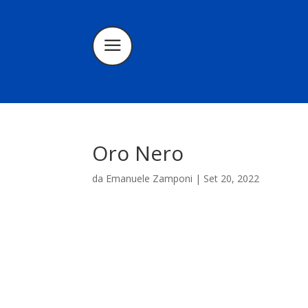
Oro Nero
da
Emanuele Zamponi
|
Set 20, 2022