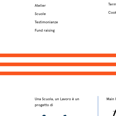
Term
Atelier
Cook
Scuole
Testimonianze
Fund raising
Una Scuola, un Lavoro è un
Main 
progetto di