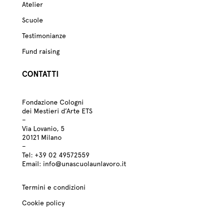
Atelier
Scuole
Testimonianze
Fund raising
CONTATTI
Fondazione Cologni
dei Mestieri d’Arte ETS
–
Via Lovanio, 5
20121 Milano
–
Tel:
+39
02 49572559
Email:
info@unascuolaunlavoro.it
Termini e condizioni
Cookie policy