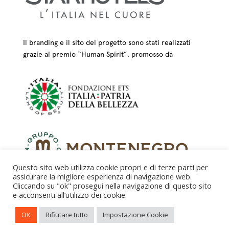
Il branding e il sito del progetto sono stati realizzati
grazie al premio “Human Spirit”, promosso da
Questo sito web utilizza cookie propri e di terze parti per
assicurare la migliore esperienza di navigazione web.
Cliccando su "ok" prosegui nella navigazione di questo sito
e acconsenti all’utilizzo dei cookie.
CREDITS – © FONDAZIONE COLOGNI DEI MESTIERI
OK
Rifiutare tutto
Impostazione Cookie
D’ARTE ETS 2025