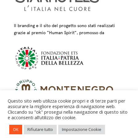
Il branding e il sito del progetto sono stati realizzati
grazie al premio “Human Spirit”, promosso da
Questo sito web utilizza cookie propri e di terze parti per
assicurare la migliore esperienza di navigazione web.
Cliccando su "ok" prosegui nella navigazione di questo sito
e acconsenti all’utilizzo dei cookie.
CREDITS – © FONDAZIONE COLOGNI DEI MESTIERI
OK
Rifiutare tutto
Impostazione Cookie
D’ARTE ETS 2025