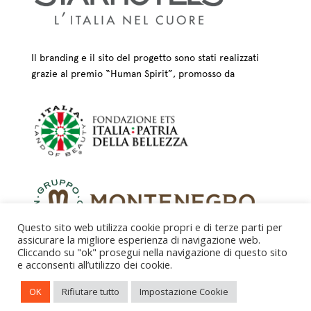
Il branding e il sito del progetto sono stati realizzati
grazie al premio “Human Spirit”, promosso da
Questo sito web utilizza cookie propri e di terze parti per
assicurare la migliore esperienza di navigazione web.
Cliccando su "ok" prosegui nella navigazione di questo sito
e acconsenti all’utilizzo dei cookie.
CREDITS – © FONDAZIONE COLOGNI DEI MESTIERI
OK
Rifiutare tutto
Impostazione Cookie
D’ARTE ETS 2025