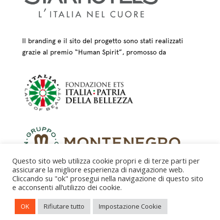
Il branding e il sito del progetto sono stati realizzati
grazie al premio “Human Spirit”, promosso da
Questo sito web utilizza cookie propri e di terze parti per
assicurare la migliore esperienza di navigazione web.
Cliccando su "ok" prosegui nella navigazione di questo sito
e acconsenti all’utilizzo dei cookie.
CREDITS – © FONDAZIONE COLOGNI DEI MESTIERI
OK
Rifiutare tutto
Impostazione Cookie
D’ARTE ETS 2025