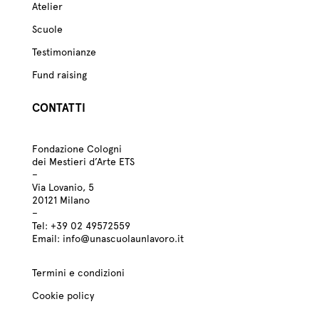
Atelier
Scuole
Testimonianze
Fund raising
CONTATTI
Fondazione Cologni
dei Mestieri d’Arte ETS
–
Via Lovanio, 5
20121 Milano
–
Tel:
+39
02 49572559
Email:
info@unascuolaunlavoro.it
Termini e condizioni
Cookie policy