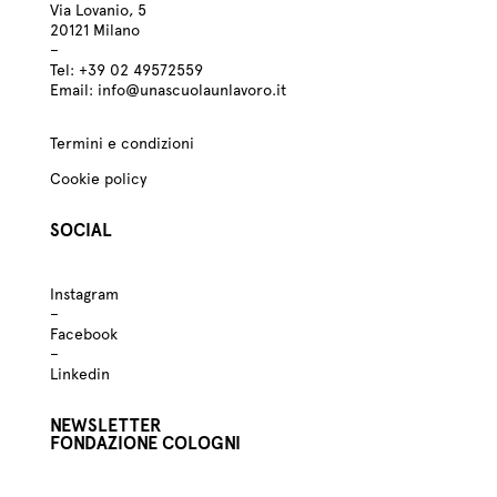
Via Lovanio, 5
20121 Milano
–
Tel:
+39
02 49572559
Email:
info@unascuolaunlavoro.it
Termini e condizioni
Cookie policy
SOCIAL
Instagram
–
Facebook
–
Linkedin
NEWSLETTER
FONDAZIONE COLOGNI