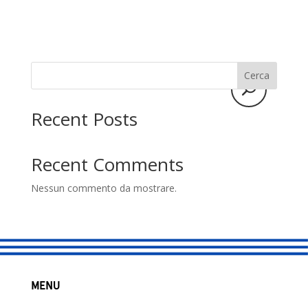
studio
Sostenitori
Atelier
Cerca
Scuole
Recent Posts
Testimonianze
Recent Comments
Fund raising
Nessun commento da mostrare.
MENU