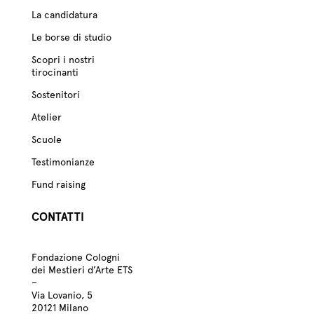
La candidatura
Le borse di studio
Scopri i nostri
tirocinanti
Sostenitori
Atelier
Scuole
Testimonianze
Fund raising
CONTATTI
Fondazione Cologni
dei Mestieri d’Arte ETS
–
Via Lovanio, 5
20121 Milano