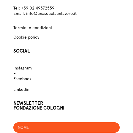
–
Tel:
+39
02 49572559
Email:
info@unascuolaunlavoro.it
Termini e condizioni
Cookie policy
SOCIAL
Instagram
–
Facebook
–
Linkedin
NEWSLETTER
FONDAZIONE COLOGNI