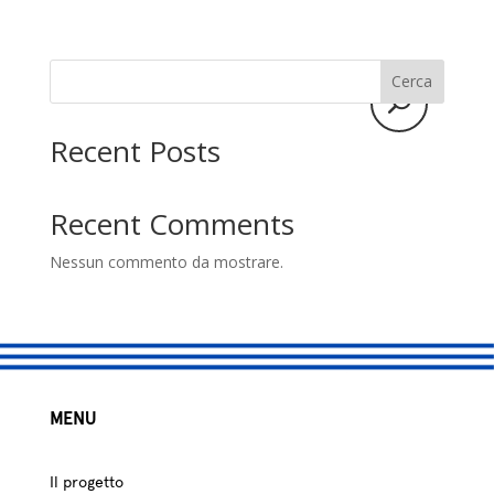
studio
Sostenitori
Cerca
Atelier
Recent Posts
Scuole
Testimonianze
Recent Comments
Nessun commento da mostrare.
Fund raising
MENU
Il progetto