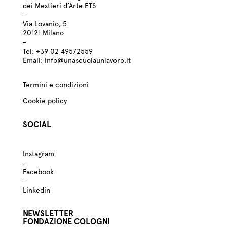
dei Mestieri d’Arte ETS
–
Via Lovanio, 5
20121 Milano
–
Tel:
+39
02 49572559
Email:
info@unascuolaunlavoro.it
Termini e condizioni
Cookie policy
SOCIAL
Instagram
–
Facebook
–
Linkedin
NEWSLETTER
FONDAZIONE COLOGNI