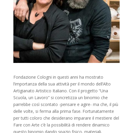
studio
Sostenitori
Atelier
Scuole
Testimonianze
Fund raising
Fondazione Cologni in questi anni ha mostrato
l’importanza della sua attività per il mondo dell’Alto
Artigianato Artistico Italiano. Con il progetto “Una
Scuola, un Lavoro” si concretizza un binomio che
parrebbe così scontato -pensare e agire- ma che, il più
delle volte, si ferma alla prima fase. Fortunatamente
per tutti coloro che desiderano imparare il mestiere del
Fare con Arte c’è la possibilità di rendere dinamico
questo binomio dando spazio fisico, materiali,