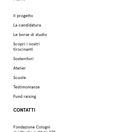
Il progetto
La candidatura
Le borse di studio
Scopri i nostri
tirocinanti
Sostenitori
Atelier
Scuole
Testimonianze
Fund raising
CONTATTI
Fondazione Cologni