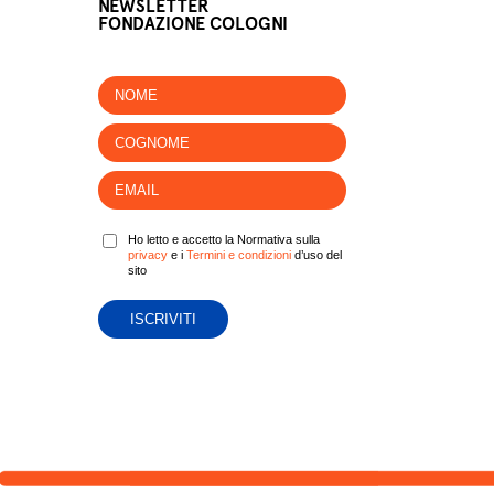
NEWSLETTER
FONDAZIONE COLOGNI
Ho letto e accetto la Normativa sulla
privacy
e i
Termini e condizioni
d’uso del
sito