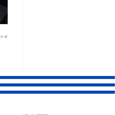
co al