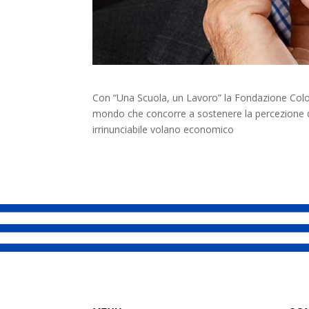
Con “Una Scuola, un Lavoro” la Fondazione Cologni
mondo che concorre a sostenere la percezione di 
irrinunciabile volano economico