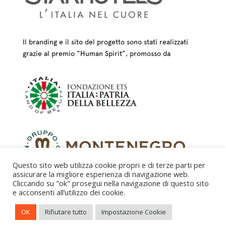
Il branding e il sito del progetto sono stati realizzati
grazie al premio “Human Spirit”, promosso da
Questo sito web utilizza cookie propri e di terze parti per
assicurare la migliore esperienza di navigazione web.
Cliccando su "ok" prosegui nella navigazione di questo sito
e acconsenti all’utilizzo dei cookie.
CREDITS – © FONDAZIONE COLOGNI DEI MESTIERI
OK
Rifiutare tutto
Impostazione Cookie
D’ARTE ETS 2025