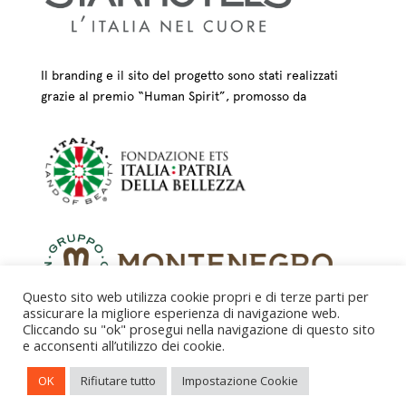
Il branding e il sito del progetto sono stati realizzati
grazie al premio “Human Spirit”, promosso da
Questo sito web utilizza cookie propri e di terze parti per
assicurare la migliore esperienza di navigazione web.
Cliccando su "ok" prosegui nella navigazione di questo sito
e acconsenti all’utilizzo dei cookie.
CREDITS – © FONDAZIONE COLOGNI DEI MESTIERI
OK
Rifiutare tutto
Impostazione Cookie
D’ARTE ETS 2025