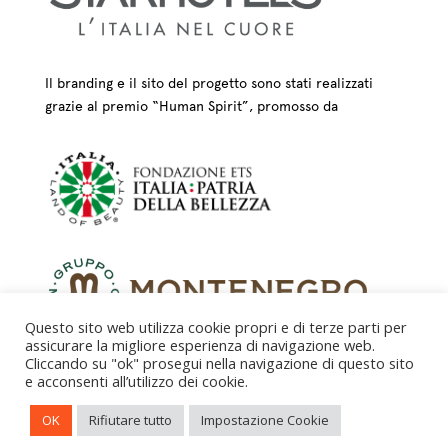
Il branding e il sito del progetto sono stati realizzati
grazie al premio “Human Spirit”, promosso da
Questo sito web utilizza cookie propri e di terze parti per
assicurare la migliore esperienza di navigazione web.
Cliccando su "ok" prosegui nella navigazione di questo sito
e acconsenti all’utilizzo dei cookie.
CREDITS – © FONDAZIONE COLOGNI DEI MESTIERI
OK
Rifiutare tutto
Impostazione Cookie
D’ARTE ETS 2025