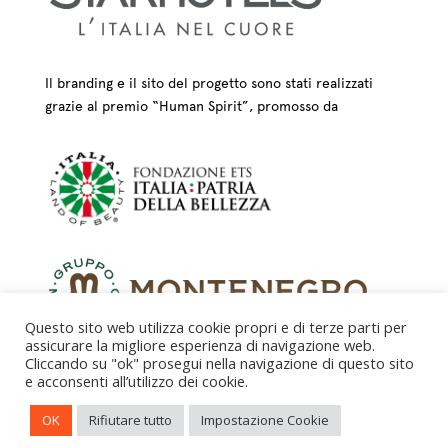
Il branding e il sito del progetto sono stati realizzati
grazie al premio “Human Spirit”, promosso da
Questo sito web utilizza cookie propri e di terze parti per
assicurare la migliore esperienza di navigazione web.
Cliccando su "ok" prosegui nella navigazione di questo sito
e acconsenti all’utilizzo dei cookie.
CREDITS – © FONDAZIONE COLOGNI DEI MESTIERI
OK
Rifiutare tutto
Impostazione Cookie
D’ARTE ETS 2025