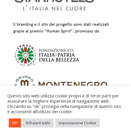
Il branding e il sito del progetto sono stati realizzati
grazie al premio “Human Spirit”, promosso da
Questo sito web utilizza cookie propri e di terze parti per
assicurare la migliore esperienza di navigazione web.
Cliccando su "ok" prosegui nella navigazione di questo sito
e acconsenti all’utilizzo dei cookie.
CREDITS – © FONDAZIONE COLOGNI DEI MESTIERI
OK
Rifiutare tutto
Impostazione Cookie
D’ARTE ETS 2025