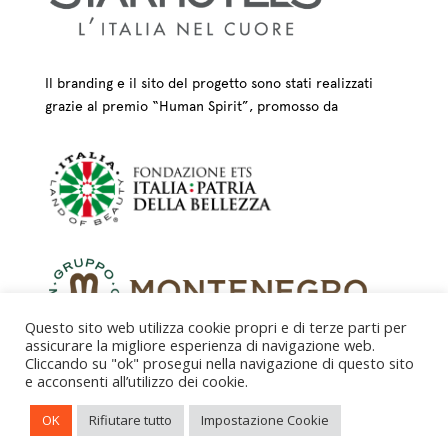
Il branding e il sito del progetto sono stati realizzati
grazie al premio “Human Spirit”, promosso da
Questo sito web utilizza cookie propri e di terze parti per
assicurare la migliore esperienza di navigazione web.
Cliccando su "ok" prosegui nella navigazione di questo sito
e acconsenti all’utilizzo dei cookie.
CREDITS – © FONDAZIONE COLOGNI DEI MESTIERI
OK
Rifiutare tutto
Impostazione Cookie
D’ARTE ETS 2025