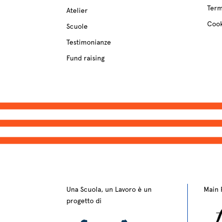
Term
Atelier
Cook
Scuole
Testimonianze
Fund raising
Una Scuola, un Lavoro è un
Main 
progetto di