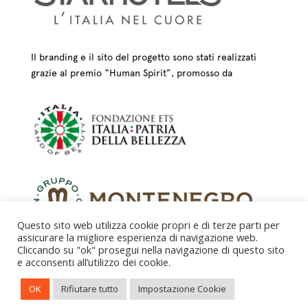
Il branding e il sito del progetto sono stati realizzati
grazie al premio “Human Spirit”, promosso da
Questo sito web utilizza cookie propri e di terze parti per
assicurare la migliore esperienza di navigazione web.
Cliccando su "ok" prosegui nella navigazione di questo sito
e acconsenti all’utilizzo dei cookie.
CREDITS – © FONDAZIONE COLOGNI DEI MESTIERI
OK
Rifiutare tutto
Impostazione Cookie
D’ARTE ETS 2025