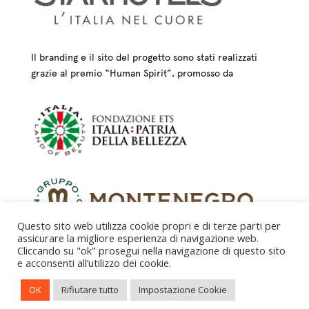
Il branding e il sito del progetto sono stati realizzati
grazie al premio “Human Spirit”, promosso da
Questo sito web utilizza cookie propri e di terze parti per
assicurare la migliore esperienza di navigazione web.
Cliccando su "ok" prosegui nella navigazione di questo sito
e acconsenti all’utilizzo dei cookie.
CREDITS – © FONDAZIONE COLOGNI DEI MESTIERI
OK
Rifiutare tutto
Impostazione Cookie
D’ARTE ETS 2025