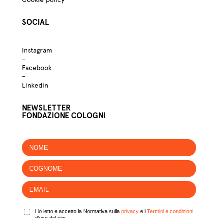
SOCIAL
Instagram
–
Facebook
–
Linkedin
NEWSLETTER
FONDAZIONE COLOGNI
Ho letto e accetto la Normativa sulla
privacy
e i
Termini e condizioni
d’uso del sito