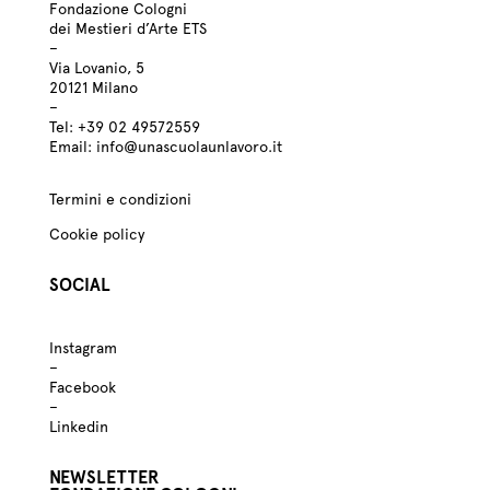
Fondazione Cologni
dei Mestieri d’Arte ETS
–
Via Lovanio, 5
20121 Milano
–
Tel:
+39
02 49572559
Email:
info@unascuolaunlavoro.it
Termini e condizioni
Cookie policy
SOCIAL
Instagram
–
Facebook
–
Linkedin
NEWSLETTER