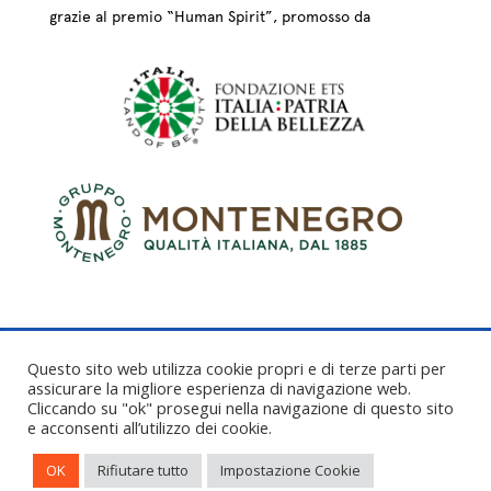
grazie al premio “Human Spirit”, promosso da
Questo sito web utilizza cookie propri e di terze parti per
assicurare la migliore esperienza di navigazione web.
Cliccando su "ok" prosegui nella navigazione di questo sito
CREDITS – © FONDAZIONE COLOGNI DEI MESTIERI
e acconsenti all’utilizzo dei cookie.
D’ARTE ETS 2025
OK
Rifiutare tutto
Impostazione Cookie