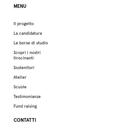
MENU
Il progetto
La candidatura
Le borse di studio
Scopri i nostri
tirocinanti
Sostenitori
Atelier
Scuole
Testimonianze
Fund raising
CONTATTI