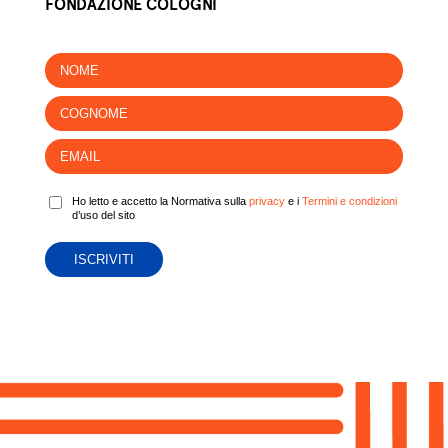
FONDAZIONE COLOGNI
Ho letto e accetto la Normativa sulla
privacy
e i
Termini e condizioni
d’uso del sito