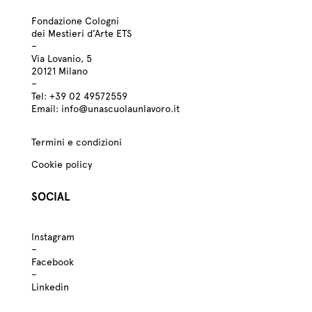
Fondazione Cologni
dei Mestieri d’Arte ETS
–
Via Lovanio, 5
20121 Milano
–
Tel:
+39
02 49572559
Email:
info@unascuolaunlavoro.it
Termini e condizioni
Cookie policy
SOCIAL
Instagram
–
Facebook
–
Linkedin