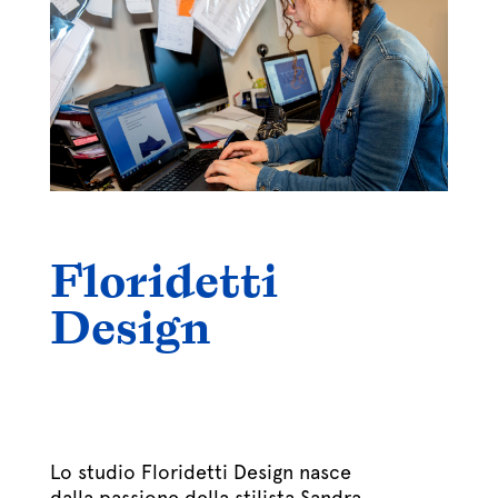
Floridetti
Design
Lo studio Floridetti Design nasce
dalla passione della stilista Sandra