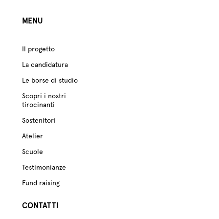
MENU
Il progetto
La candidatura
Le borse di studio
Scopri i nostri
tirocinanti
Sostenitori
Atelier
Scuole
Testimonianze
Fund raising
CONTATTI