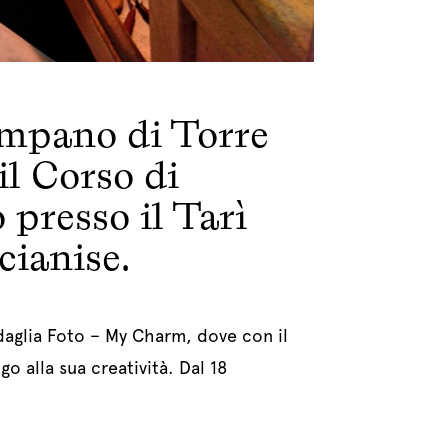
ampano di Torre
il Corso di
presso il Tarì
cianise.
edaglia Foto – My Charm, dove con il
o alla sua creatività. Dal 18