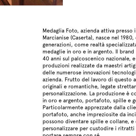
Medaglia Foto, azienda attiva presso i
Marcianise (Caserta), nasce nel 1980, 
generazioni, come realtà specializzat
medaglie in oro e in argento. Il brand
40 anni sul palcoscenico nazionale, e
produzioni realizzate da maestri artig
delle numerose innovazioni tecnologi
azienda. Frutto del lavoro di questo a
originali e romantiche, legate stretta
personalizzazione. La produzione è 
in oro e argento, portafoto, spille e g
Particolarmente apprezzate dalla clie
portafoto, anche impreziosite da inci
possono diventare spille e collane, e
personalizzare per custodire i ritratti 
portare sempre con sé..