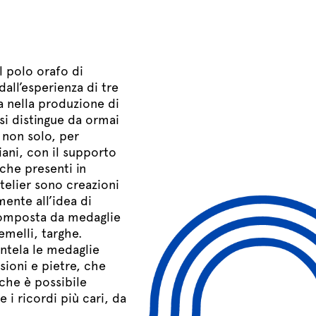
l polo orafo di
dall’esperienza di tre
a nella produzione di
 si distingue da ormai
 non solo, per
iani, con il supporto
che presenti in
telier sono creazioni
mente all’idea di
composta da medaglie
emelli, targhe.
ntela le medaglie
sioni e pietre, che
 che è possibile
e i ricordi più cari, da