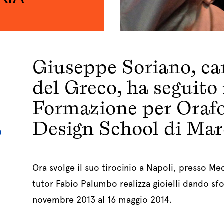
Giuseppe Soriano, c
del Greco, ha seguito 
Formazione per Orafo 
,
Design School di Mar
Ora svolge il suo tirocinio a Napoli, presso M
tutor Fabio Palumbo realizza gioielli dando sfog
novembre 2013 al 16 maggio 2014.