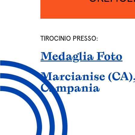
TIROCINIO PRESSO:
Medaglia Foto
Marcianise (CA)
Campania