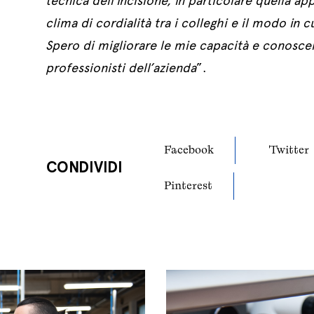
tecnica dell’incisione, in particolare quella appl
clima di cordialità tra i colleghi e il modo in
Spero di migliorare le mie capacità e conosce
professionisti dell’azienda
”.
Facebook
Twitter
CONDIVIDI
Pinterest