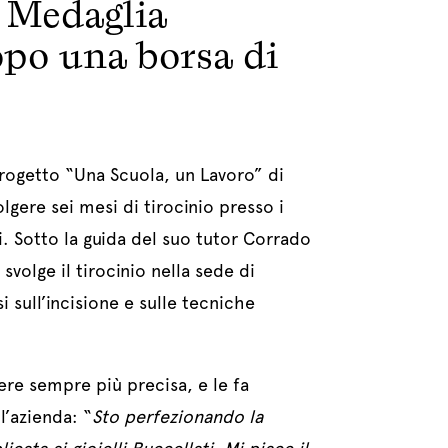
a Medaglia
opo una borsa di
progetto “Una Scuola, un Lavoro” di
gere sei mesi di tirocinio presso i
ti. Sotto la guida del suo tutor Corrado
svolge il tirocinio nella sede di
 sull’incisione e sulle tecniche
re sempre più precisa, e le fa
’azienda: “
Sto perfezionando la