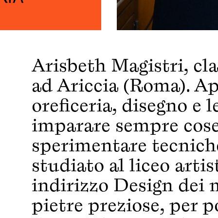
Arisbeth Magistri, cla
ad Ariccia (Roma). A
oreficeria, disegno e 
imparare sempre cose
sperimentare tecniche
studiato al liceo artist
indirizzo Design dei m
pietre preziose, per p