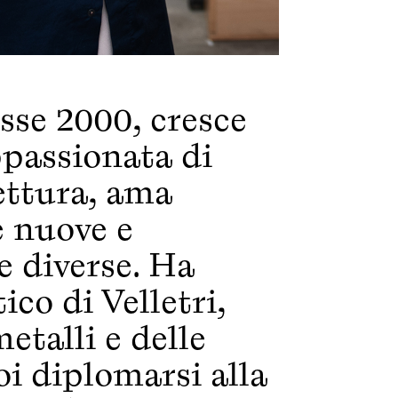
sse 2000, cresce
ppassionata di
lettura, ama
 nuove e
 diverse. Ha
ico di Velletri,
etalli e delle
oi diplomarsi alla