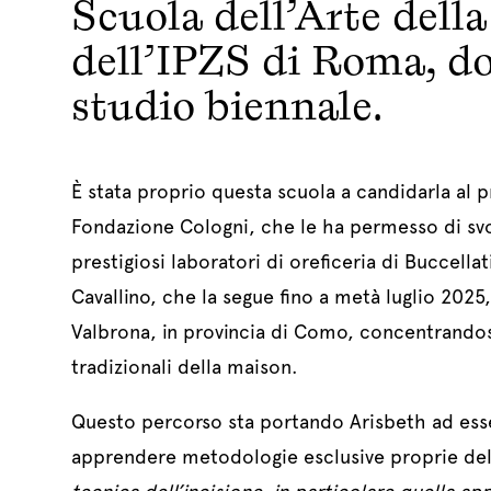
Scuola dell’Arte dell
dell’IPZS di Roma, d
studio biennale.
È stata proprio questa scuola a candidarla al 
Fondazione Cologni, che le ha permesso di svol
prestigiosi laboratori di oreficeria di Buccella
Cavallino, che la segue fino a metà luglio 2025, 
Valbrona, in provincia di Como, concentrandosi
tradizionali della maison.
Questo percorso sta portando Arisbeth ad esse
apprendere metodologie esclusive proprie dell