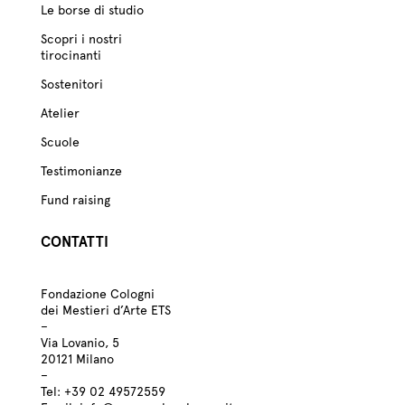
Le borse di studio
Scopri i nostri
tirocinanti
Sostenitori
Atelier
Scuole
Testimonianze
Fund raising
CONTATTI
Fondazione Cologni
dei Mestieri d’Arte ETS
–
Via Lovanio, 5
20121 Milano
–
Tel:
+39
02 49572559