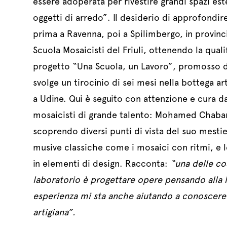
essere adoperata per rivestire grandi spazi este
oggetti di arredo”. Il desiderio di approfondire
prima a Ravenna, poi a Spilimbergo, in provin
Scuola Mosaicisti del Friuli, ottenendo la quali
progetto “Una Scuola, un Lavoro”, promosso 
svolge un tirocinio di sei mesi nella bottega ar
a Udine. Qui è seguito con attenzione e cura dai
mosaicisti di grande talento: Mohamed Chabari
scoprendo diversi punti di vista del suo mestier
musive classiche come i mosaici con ritmi, e 
in elementi di design. Racconta:
“una delle co
laboratorio è progettare opere pensando alla 
esperienza mi sta anche aiutando a conoscere 
artigiana”.