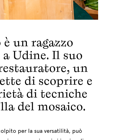
 è un ragazzo
 a Udine. Il suo
restauratore, un
tte di scoprire e
ietà di tecniche
ella del mosaico.
lpito per la sua versatilità, può