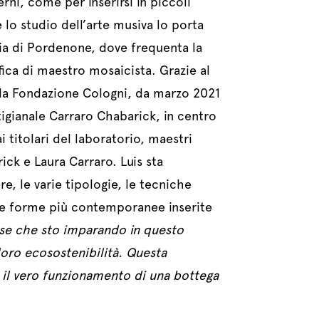
rni, come per inserirsi in piccoli
 lo studio dell’arte musiva lo porta
cia di Pordenone, dove frequenta la
fica di maestro mosaicista. Grazie al
da Fondazione Cologni, da marzo 2021
tigianale Carraro Chabarick, in centro
 titolari del laboratorio, maestri
ck e Laura Carraro. Luis sta
e, le varie tipologie, le tecniche
le forme più contemporanee inserite
se che sto imparando in questo
loro ecosostenibilità. Questa
il vero funzionamento di una bottega