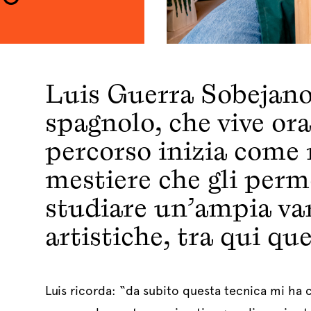
Luis Guerra Sobejano
spagnolo, che vive ora
percorso inizia come 
mestiere che gli perme
studiare un’ampia var
artistiche, tra qui qu
Luis ricorda: “da subito questa tecnica mi ha co